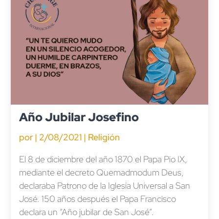
Año Jubilar Josefino
por
|
2/08/2021
|
Religión
El 8 de diciembre del año 1870 el Papa Pio IX,
mediante el decreto Quemadmodum Deus,
declaraba Patrono de la Iglesia Universal a San
José. 150 años después el Papa Francisco
declara un “Año jubilar de San José”.