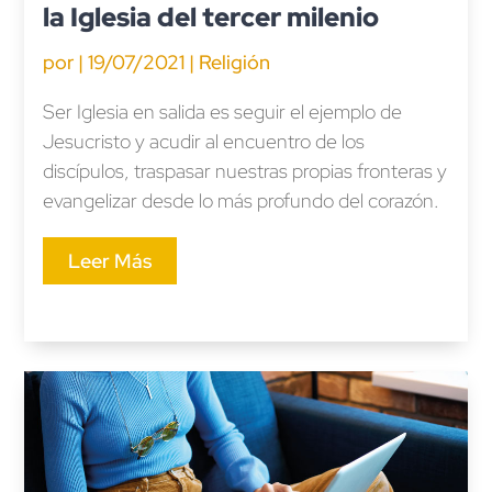
la Iglesia del tercer milenio
por
|
19/07/2021
|
Religión
Ser Iglesia en salida es seguir el ejemplo de
Jesucristo y acudir al encuentro de los
discípulos, traspasar nuestras propias fronteras y
evangelizar desde lo más profundo del corazón.
Leer Más