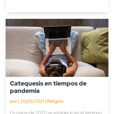
Catequesis en tiempos de
pandemia
por
|
20/01/2021
|
Religión
En marzo de 2020 se estableció en el territorio