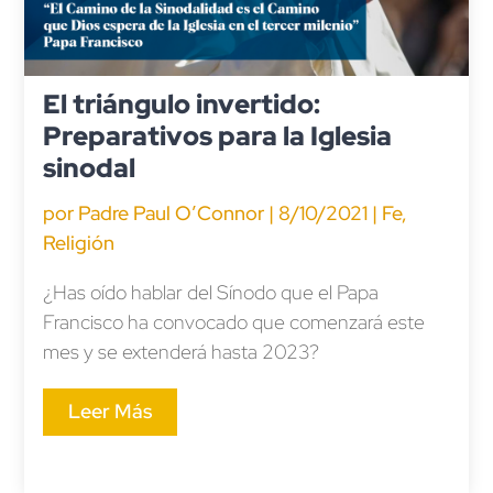
El triángulo invertido:
Preparativos para la Iglesia
sinodal
por
Padre Paul O’Connor
|
8/10/2021
|
Fe
,
Religión
¿Has oído hablar del Sínodo que el Papa
Francisco ha convocado que comenzará este
mes y se extenderá hasta 2023?
Leer Más