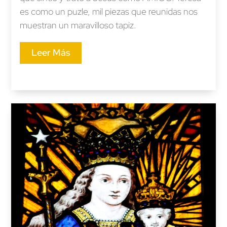
es como un puzle, mil piezas que reunidas nos
muestran un maravilloso tapiz.
Leer Más