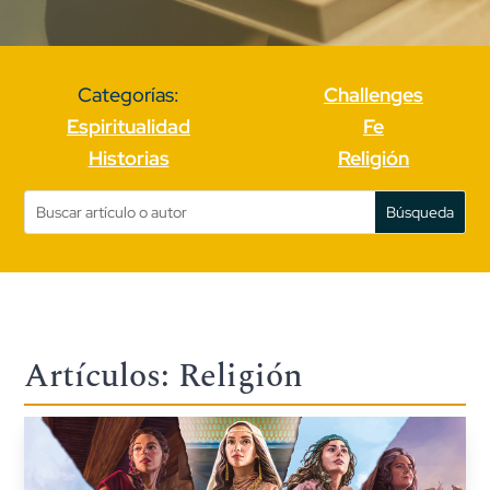
Categorías:
Challenges
Espiritualidad
Fe
Historias
Religión
Artículos: Religión