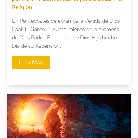
Religión
En Pentecostés celebramos la Venida de Dios
Espíritu Santo. El cumplimiento de la promesa
de Dios Padre. El anuncio de Dios Hijo hecho el
Día de su Ascensión.
Leer Más