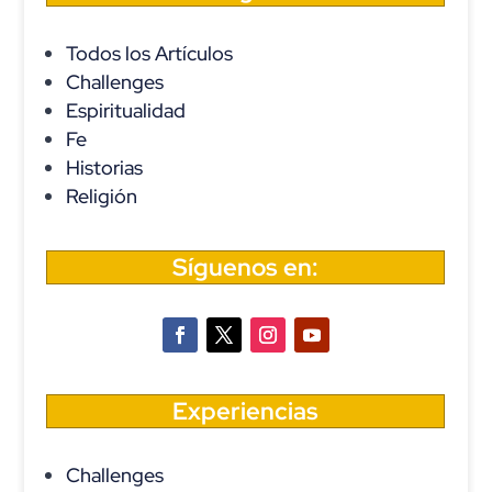
Todos los Artículos
Challenges
Espiritualidad
Fe
Historias
Religión
Síguenos en:
Experiencias
Challenges