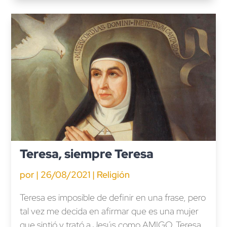
Teresa, siempre Teresa
por
|
26/08/2021
|
Religión
Teresa es imposible de definir en una frase, pero
tal vez me decida en afirmar que es una mujer
que sintió y trató a Jesús como AMIGO. Teresa