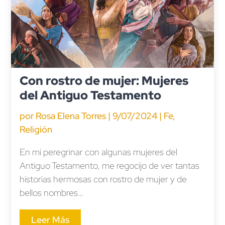
Con rostro de mujer: Mujeres
del Antiguo Testamento
por
Rosa Elena Torres
|
9/07/2024
|
Fe
,
Religión
En mi peregrinar con algunas mujeres del
Antiguo Testamento, me regocijo de ver tantas
historias hermosas con rostro de mujer y de
bellos nombres…
Leer Más