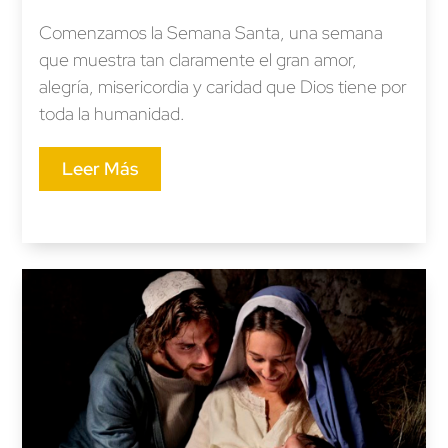
Comenzamos la Semana Santa, una semana
que muestra tan claramente el gran amor,
alegría, misericordia y caridad que Dios tiene por
toda la humanidad.
Leer Más