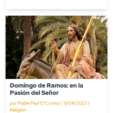
Domingo de Ramos: en la
Pasión del Señor
por
Padre Paul O’Connor
|
11/04/2022
|
Religión