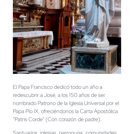
El Papa Francisco dedicó todo un año a
redescubrir a José, a los 150 años de ser
nombrado Patrono de la Iglesia Universal por el
Papa Pío IX, ofreciéndonos la Carta Apostólica
“Patris Corde” (Con corazón de padre).
Santuarios, iglesias, parroquias, comunidades