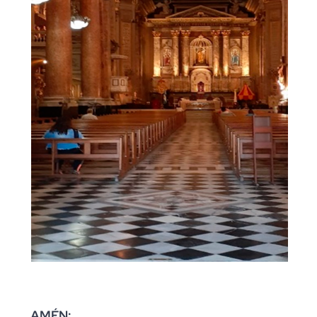
AMÉN: