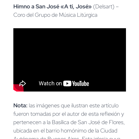
Himno a San José «A ti, José»
(Delsart) –
Coro del Grupo de Música Litúrgica
Nota:
las imágenes que ilustran este artículo
fueron tomadas por el autor de esta reflexión y
pertenecen a la Basílica de San José de Flores,
ubicada en el barrio homónimo de la Ciudad
Autónoma de Buenos Aires. Esta iglesia cuya