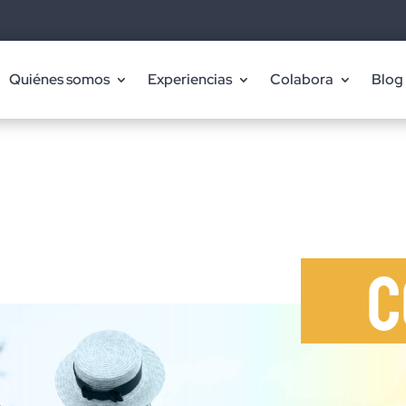
Quiénes somos
Experiencias
Colabora
Blog
C