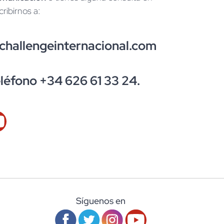
ribirnos a:
hallengeinternacional.com
eléfono +34 626 61 33 24.
Síguenos en