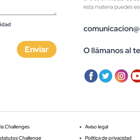
esta materia puedes esc
cidad
comunicacion@c
Enviar
O llámanos al t
is Challenges
Aviso legal
statutos Challenge
Política de privacidad