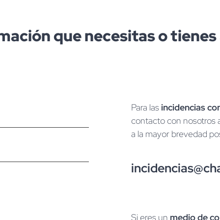
rmación que necesitas o tienes 
Para las
incidencias co
contacto con nosotros 
a la mayor brevedad pos
incidencias@ch
Si eres un
medio de co