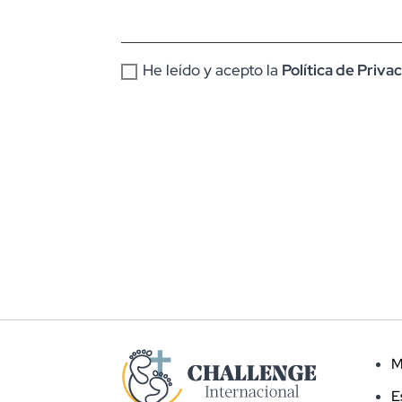
He leído y acepto la
Política de Priva
M
E