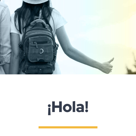
¡Hola!