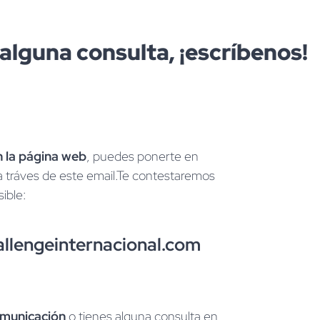
alguna consulta, ¡escríbenos!
n la página web
, puedes ponerte en
a tráves de este email.Te contestaremos
ible:
allengeinternacional.com
municación
o tienes alguna consulta en