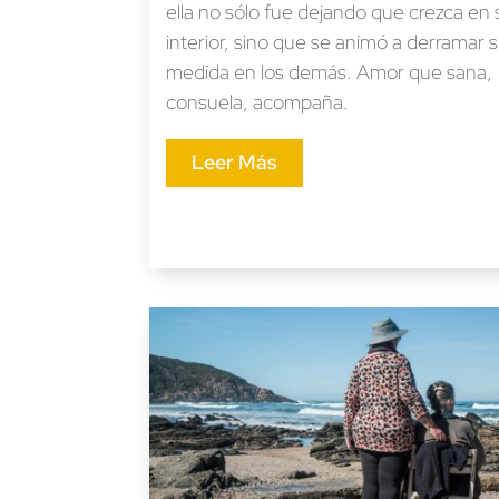
ella no sólo fue dejando que crezca en 
interior, sino que se animó a derramar s
medida en los demás. Amor que sana,
consuela, acompaña.
Leer Más