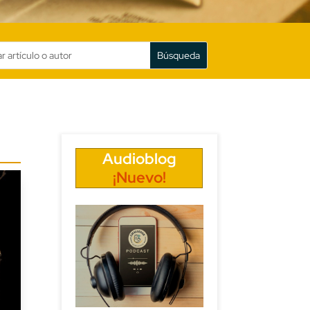
Audioblog
¡Nuevo!