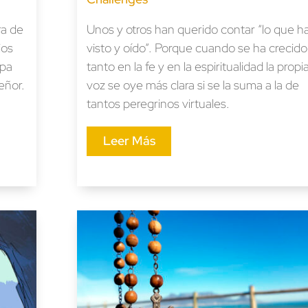
ra de
Unos y otros han querido contar “lo que h
ios
visto y oído“. Porque cuando se ha crecido
apa
tanto en la fe y en la espiritualidad la propi
eñor.
voz se oye más clara si se la suma a la de
tantos peregrinos virtuales.
Leer Más