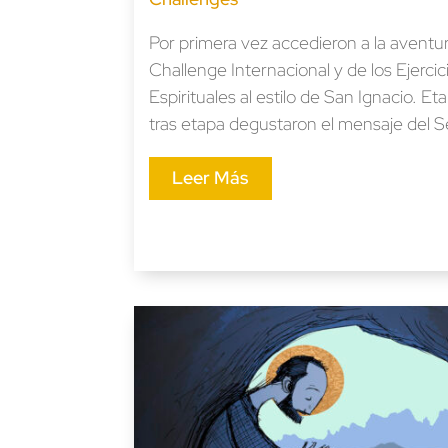
Por primera vez accedieron a la aventu
Challenge Internacional y de los Ejercic
Espirituales al estilo de San Ignacio. Et
tras etapa degustaron el mensaje del S
Leer Más