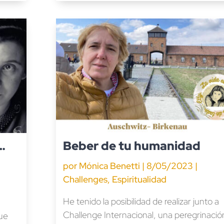
…
Beber de tu humanidad
por
Mónica Benetti
|
8/05/2023
|
Challenges
,
Espiritualidad
He tenido la posibilidad de realizar junto a
Challenge Internacional, una peregrinació
ue