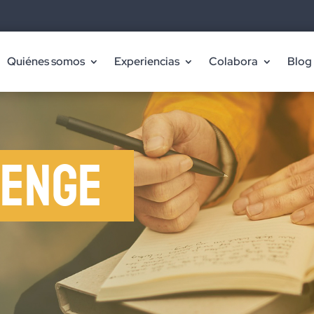
Quiénes somos
Experiencias
Colabora
Blog
lenge