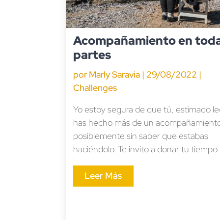
Acompañamiento en tod
partes
por
Marly Saravia
|
29/08/2022
|
Challenges
Yo estoy segura de que tú, estimado le
has hecho más de un acompañamient
posiblemente sin saber que estabas
haciéndolo. Te invito a donar tu tiempo.
Leer Más