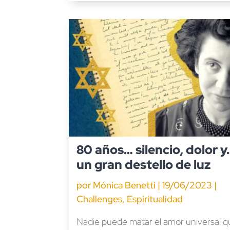
80 años… silencio, dolor y
un gran destello de luz
por
Mónica Benetti
|
19/06/2023
|
Challenges
,
Espiritualidad
Nadie puede matar el amor universal q