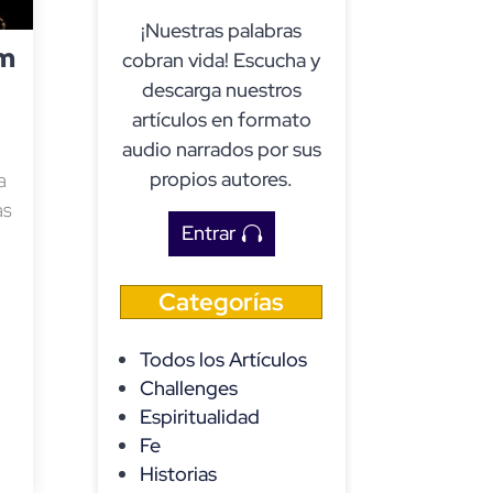
¡Nuestras palabras
um
cobran vida! Escucha y
descarga nuestros
artículos en formato
audio narrados por sus
propios autores.
a
as
Entrar
Categorías
Todos los Artículos
Challenges
Espiritualidad
Fe
Historias