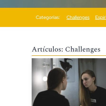
Categorías:
Challenges
Espir
Artículos: Challenges