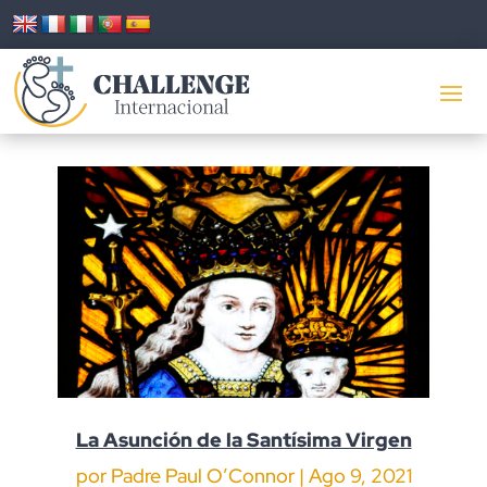
La Asunción de la Santísima Virgen
por
Padre Paul O’Connor
|
Ago 9, 2021