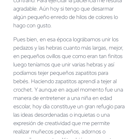
contrario. Para ejercitar la paciencia me resulta
agradable. Aún hoy si tengo que desarmar
algún pequeño enredo de hilos de colores lo
hago con gusto.
Pues bien, en esa época lográbamos unir los
pedazos y las hebras cuanto más largas, mejor,
en pequeños ovillos que como eran tan finitos
luego teníamos que unir varias hebras y así
podíamos tejer pequeños zapatitos para
bebés. Haciendo zapatitos aprendí a tejer al
crochet. Y aunque en aquel momento fue una
manera de entretener a una niña en edad
escolar, hoy día constituye un gran refugio para
las ideas desordenadas o inquietas o una
expresión de creatividad que me permite
realizar muñecos pequeños, adornos o