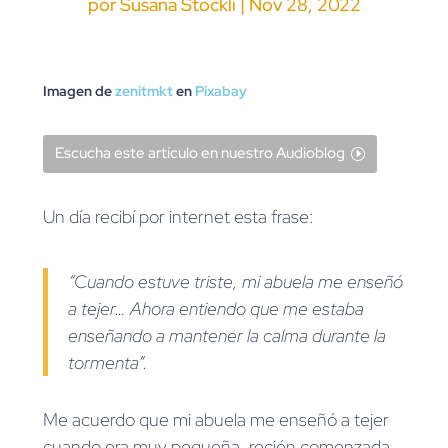
por
Susana Stockli
|
Nov 28, 2022
Imagen de
zenitmkt
en
Pixabay
Escucha este artículo en nuestro Audioblog
Un día recibí por internet esta frase:
“Cuando estuve triste, mi abuela me enseñó
a tejer… Ahora entiendo que me estaba
enseñando a mantener la calma durante la
tormenta”.
Me acuerdo que mi abuela me enseñó a tejer
cuando era muy pequeña, recién comenzada