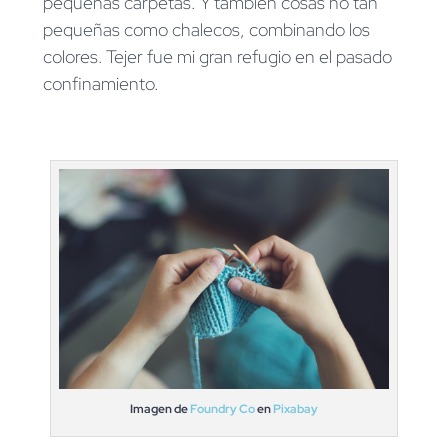
pequeñas carpetas. Y también cosas no tan
pequeñas como chalecos, combinando los
colores. Tejer fue mi gran refugio en el pasado
confinamiento.
Imagen de
Foundry Co
en
Pixabay