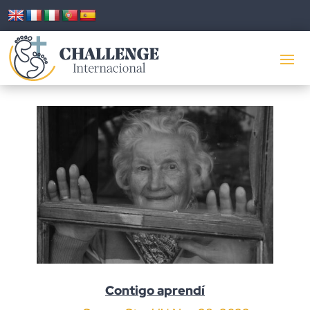
Contigo aprendí