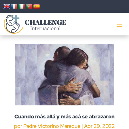
Cuando más allá y más acá se abrazaron
por
Padre Victorino Mareque​​
|
Abr 29, 2022