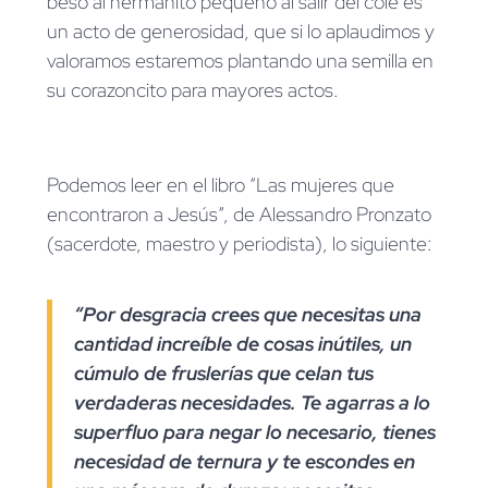
beso al hermanito pequeño al salir del cole es
un acto de generosidad, que si lo aplaudimos y
valoramos estaremos plantando una semilla en
su corazoncito para mayores actos.
Podemos leer en el libro “Las mujeres que
encontraron a Jesús”, de Alessandro Pronzato
(sacerdote, maestro y periodista), lo siguiente:
“Por desgracia crees que necesitas una
cantidad increíble de cosas inútiles, un
cúmulo de fruslerías que celan tus
verdaderas necesidades. Te agarras a lo
superfluo para negar lo necesario, tienes
necesidad de ternura y te escondes en