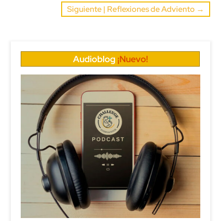
Siguiente | Reflexiones de Adviento
→
Audioblog
¡Nuevo!