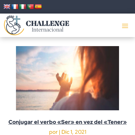
Conjugar el verbo «Ser» en vez del «Tener»
por
|
Dic 1, 2021