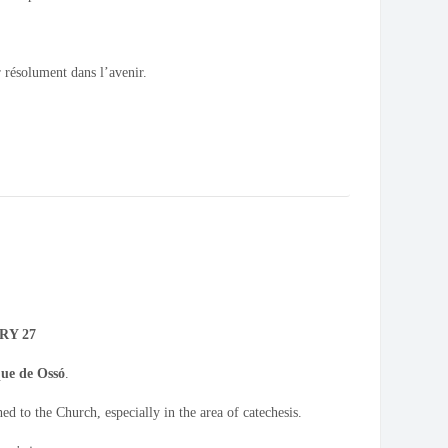
 résolument dans l’avenir.
RY 27
que de Ossó
.
d to the Church, especially in the area of catechesis.