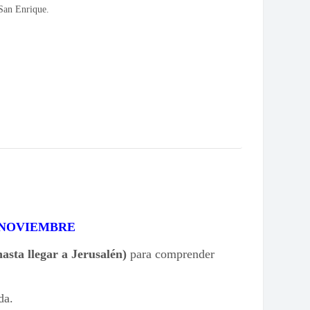
 San Enrique.
E NOVIEMBRE
hasta llegar a Jerusalén)
para comprender
da.