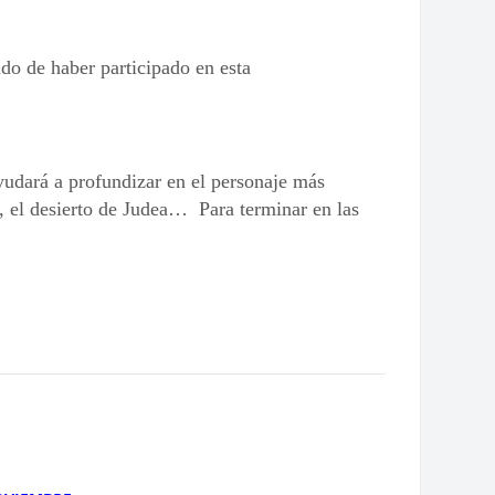
ado de haber participado en esta
ayudará a profundizar en el personaje más
a, el desierto de Judea… Para terminar en las