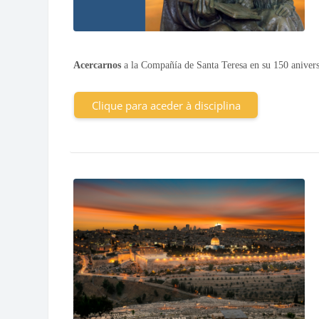
Acercarnos
a la Compañía de Santa Teresa en su 150 aniversa
Clique para aceder à disciplina