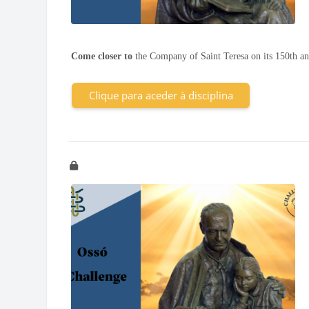
Come closer to
the Company of Saint Teresa on its 150th ann
Clique para aceder à disciplina