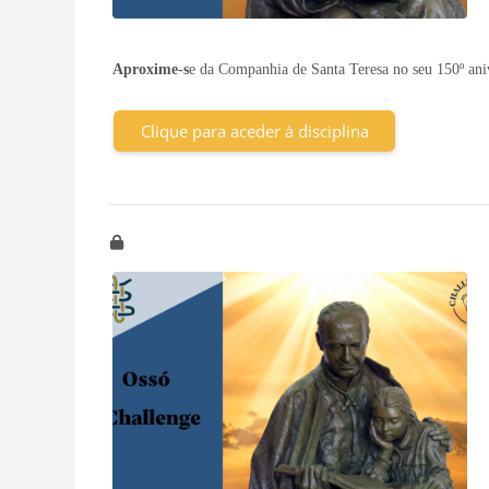
Aproxime-s
e da Companhia de Santa Teresa no seu 150º ani
Clique para aceder à disciplina