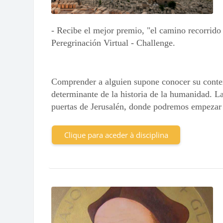
- Recibe el mejor premio, "el camino recorrido 
Peregrinación Virtual - Challenge.
Comprender a alguien supone conocer su contex
determinante de la historia de la humanidad. La
puertas de Jerusalén, donde podremos empeza
Clique para aceder à disciplina