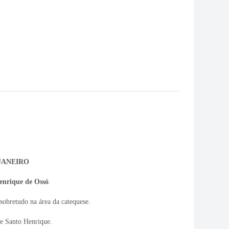
 JANEIRO
enrique de Ossó
.
sobretudo na área da catequese.
e Santo Henrique.