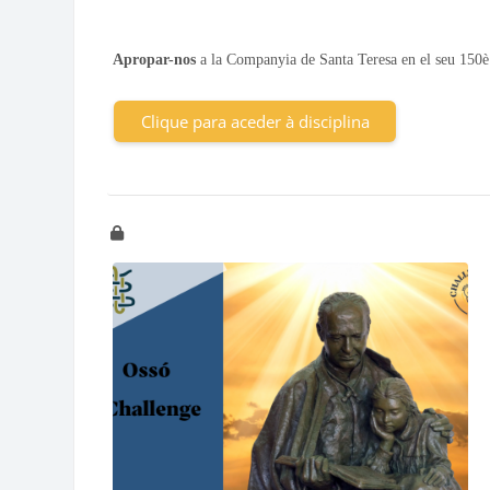
Apropar-nos
a la Companyia de Santa Teresa en el seu 150è a
Clique para aceder à disciplina