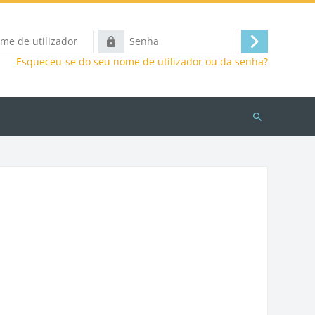
Senha
Entrar
Esqueceu-se do seu nome de utilizador ou da senha?
Pesquisar
disciplinas