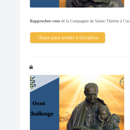
Rapprochez-vous
de la Compagnie de Sainte Thérèse à l’occ
Clique para aceder à disciplina