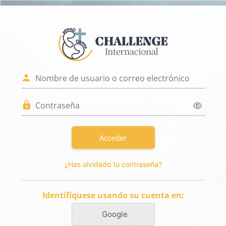
Salta al contenido principal
Entrar a Challen
Saltar a creación de una nueva cu
Nombre de usuario o correo electr
Contraseña
Acceder
¿Has olvidado tu contraseña?
Identifíquese usando su cuenta en:
Google